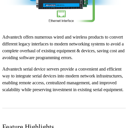
Advantech offers numerous wired and wireless products to convert
different legacy interfaces to modern networking systems to avoid a
complete overhaul of existing equipment & devices, saving cost and
avoiding software programming errors.
Advantech serial device servers provide a convenient and efficient
way to integrate serial devices into modern network infrastructures,
enabling remote access, centralized management, and improved
scalability while preserving investment in existing serial equipment.
Feature Highlights