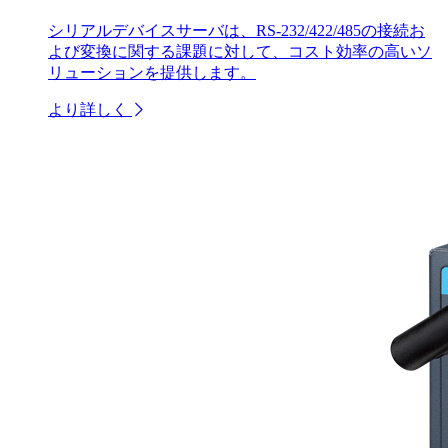
シリアルデバイスサーバは、RS-232/422/485の接続お
よび変換に関する課題に対して、コスト効率の高いソ
リューションを提供します。
より詳しく