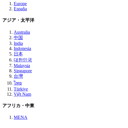
Europe
España
アジア・太平洋
Australia
中国
India
Indonesia
日本
대한민국
Malaysia
Singapore
台灣
ไทย
Türkiye
Việt Nam
アフリカ・中東
MENA