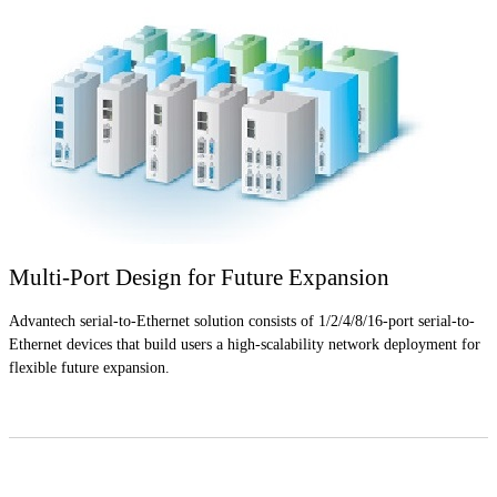
Multi-Port Design for Future Expansion
Advantech serial-to-Ethernet solution consists of 1/2/4/8/16-port serial-to-
Ethernet devices that build users a high-scalability network deployment for
flexible future expansion.