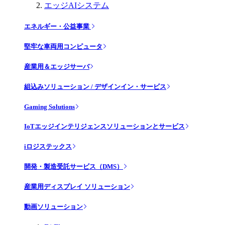
エッジAIシステム
エネルギー・公益事業
堅牢な車両用コンピュータ
産業用＆エッジサーバ
組込みソリューション / デザインイン・サービス
Gaming Solutions
IoTエッジインテリジェンスソリューションとサービス
iロジステックス
開発・製造受託サービス（DMS）
産業用ディスプレイ ソリューション
動画ソリューション