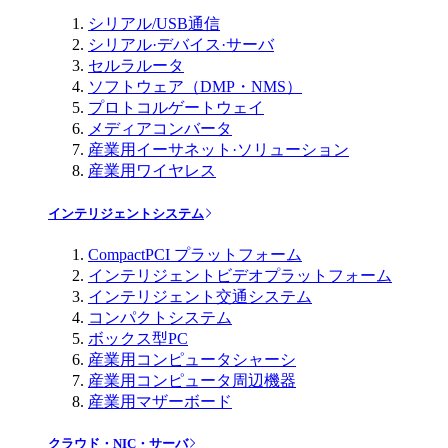
シリアル/USB通信
シリアル·デバイス·サーバ
セルラルータ
ソフトウェア（DMP・NMS）
プロトコルゲートウェイ
メディアコンバータ
産業用イーサネット·ソリューション
産業用ワイヤレス
インテリジェントシステム
CompactPCI プラットフォーム
インテリジェントビデオプラットフォーム
インテリジェント交通システム
コンパクトシステム
ボックス型PC
産業用コンピュータシャーシ
産業用コンピュータ周辺機器
産業用マザーボード
クラウド・NIC・サーバ