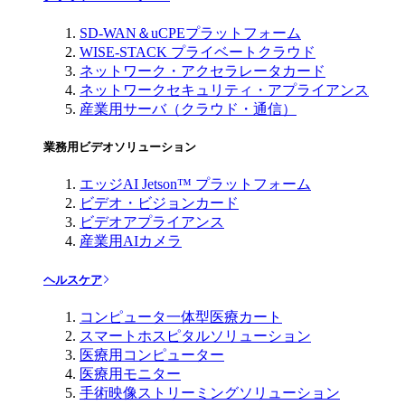
SD-WAN＆uCPEプラットフォーム
WISE-STACK プライベートクラウド
ネットワーク・アクセラレータカード
ネットワークセキュリティ・アプライアンス
産業用サーバ（クラウド・通信）
業務用ビデオソリューション
エッジAI Jetson™ プラットフォーム
ビデオ・ビジョンカード
ビデオアプライアンス
産業用AIカメラ
ヘルスケア
コンピュータ一体型医療カート
スマートホスピタルソリューション
医療用コンピューター
医療用モニター
手術映像ストリーミングソリューション