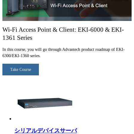
Wi-Fi Access Point & Client: EKI-6000 & EKI-
1361 Series
In this course, you will go through Advantech product roadmap of EKI-
6300/EKI-1360 series.
Take Course
シリアルデバイスサーバ