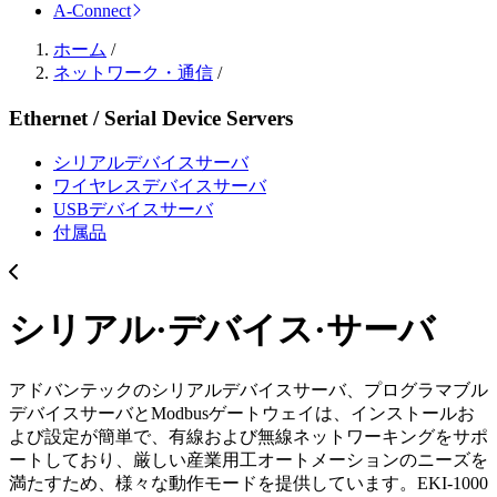
A-Connect
ホーム
/
ネットワーク・通信
/
Ethernet / Serial Device Servers
シリアルデバイスサーバ
ワイヤレスデバイスサーバ
USBデバイスサーバ
付属品
シリアル·デバイス·サーバ
アドバンテックのシリアルデバイスサーバ、プログラマブル
デバイスサーバとModbusゲートウェイは、インストールお
よび設定が簡単で、有線および無線ネットワーキングをサポ
ートしており、厳しい産業用工オートメーションのニーズを
満たすため、様々な動作モードを提供しています。EKI-1000