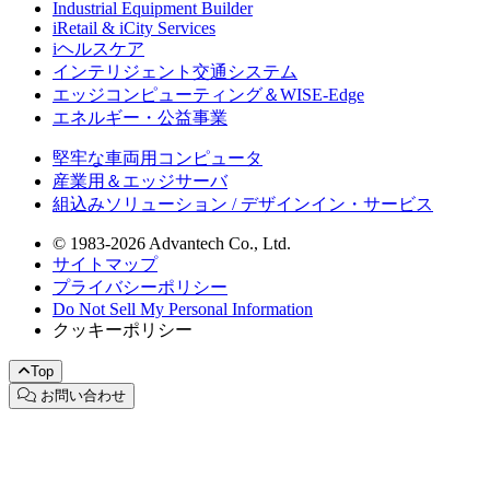
Industrial Equipment Builder
iRetail & iCity Services
iヘルスケア
インテリジェント交通システム
エッジコンピューティング＆WISE-Edge
エネルギー・公益事業
堅牢な車両用コンピュータ
産業用＆エッジサーバ
組込みソリューション / デザインイン・サービス
© 1983-2026 Advantech Co., Ltd.
サイトマップ
プライバシーポリシー
Do Not Sell My Personal Information
クッキーポリシー
Top
お問い合わせ