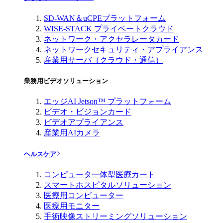
SD-WAN＆uCPEプラットフォーム
WISE-STACK プライベートクラウド
ネットワーク・アクセラレータカード
ネットワークセキュリティ・アプライアンス
産業用サーバ（クラウド・通信）
業務用ビデオソリューション
エッジAI Jetson™ プラットフォーム
ビデオ・ビジョンカード
ビデオアプライアンス
産業用AIカメラ
ヘルスケア
コンピュータ一体型医療カート
スマートホスピタルソリューション
医療用コンピューター
医療用モニター
手術映像ストリーミングソリューション