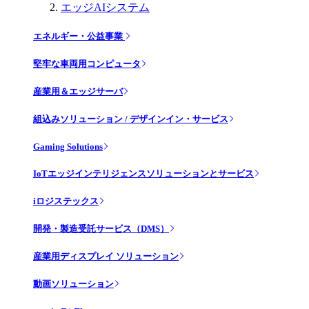
エッジAIシステム
エネルギー・公益事業
堅牢な車両用コンピュータ
産業用＆エッジサーバ
組込みソリューション / デザインイン・サービス
Gaming Solutions
IoTエッジインテリジェンスソリューションとサービス
iロジステックス
開発・製造受託サービス（DMS）
産業用ディスプレイ ソリューション
動画ソリューション