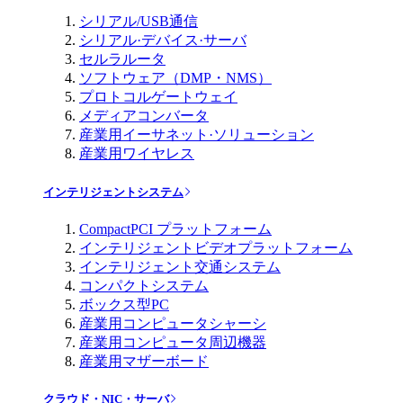
シリアル/USB通信
シリアル·デバイス·サーバ
セルラルータ
ソフトウェア（DMP・NMS）
プロトコルゲートウェイ
メディアコンバータ
産業用イーサネット·ソリューション
産業用ワイヤレス
インテリジェントシステム
CompactPCI プラットフォーム
インテリジェントビデオプラットフォーム
インテリジェント交通システム
コンパクトシステム
ボックス型PC
産業用コンピュータシャーシ
産業用コンピュータ周辺機器
産業用マザーボード
クラウド・NIC・サーバ