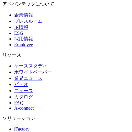
アドバンテックについて
企業情報
プレスルーム
IR情報
ESG
採用情報
Employee
リソース
ケーススタディ
ホワイトペーパー
業界ニュース
ビデオ
ニュース
カタログ
FAQ
A-connect
ソリューション
iFactory