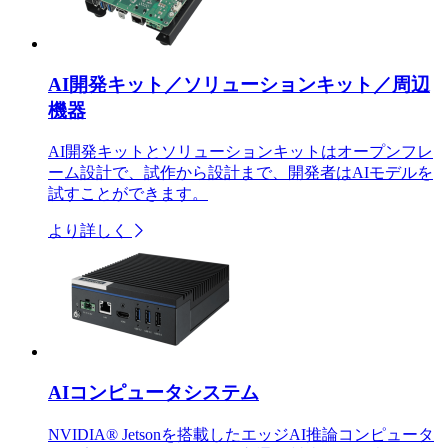
AI開発キット／ソリューションキット／周辺
機器
AI開発キットとソリューションキットはオープンフレ
ーム設計で、試作から設計まで、開発者はAIモデルを
試すことができます。
より詳しく
AIコンピュータシステム
NVIDIA® Jetsonを搭載したエッジAI推論コンピュータ