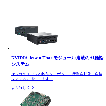
NVIDIA Jetson Thor モジュール搭載のAI推論
システム
次世代のエッジAI性能をロボット、産業自動化、自律
システムに提供します。
より詳しく