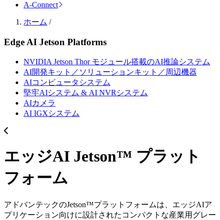
A-Connect
ホーム
/
Edge AI Jetson Platforms
NVIDIA Jetson Thor モジュール搭載のAI推論システム
AI開発キット／ソリューションキット／周辺機器
AIコンピュータシステム
堅牢AIシステム & AI NVRシステム
AIカメラ
AI IGXシステム
エッジAI Jetson™ プラット
フォーム
アドバンテックのJetson™プラットフォームは、エッジAIア
プリケーション向けに設計されたコンパクトな産業用グレー