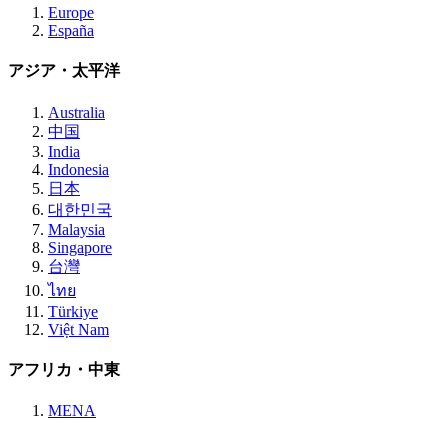
Europe
España
アジア・太平洋
Australia
中国
India
Indonesia
日本
대한민국
Malaysia
Singapore
台灣
ไทย
Türkiye
Việt Nam
アフリカ・中東
MENA