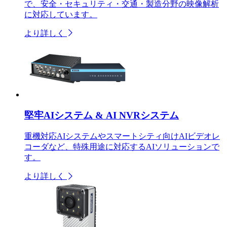
で、安全・セキュリティ・交通・製造分野の映像解析
に対応しています。
より詳しく
堅牢AIシステム & AI NVRシステム
重機対応AIシステムやスマートシティ向けAIビデオレ
コーダなど、特殊用途に対応するAIソリューションで
す。
より詳しく