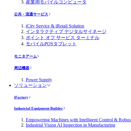
産業用モバイルコンピュータ
公共・流通サービス
iCity Service & iRetail Solution
インタラクティブ デジタルサイネージ
ポイント オフ サービス ターミナル
モバイルPOSタブレット
モニタアーム
周辺機器
Power Supply
ソリューション
iFactory
Industrial Equipment Builder
Empowering Machines with Intelligent Control & Robu
Industrial Vision AI Inspection in Manufacturing