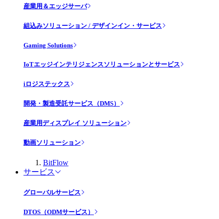
産業用＆エッジサーバ
組込みソリューション / デザインイン・サービス
Gaming Solutions
IoTエッジインテリジェンスソリューションとサービス
iロジステックス
開発・製造受託サービス（DMS）
産業用ディスプレイ ソリューション
動画ソリューション
BitFlow
サービス
グローバルサービス
DTOS（ODMサービス）