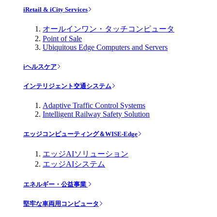
iRetail & iCity Services
オールインワン・タッチコンピュータ
Point of Sale
Ubiquitous Edge Computers and Servers
iヘルスケア
インテリジェント交通システム
Adaptive Traffic Control Systems
Intelligent Railway Safety Solution
エッジコンピューティング＆WISE-Edge
エッジAIソリューション
エッジAIシステム
エネルギー・公益事業
堅牢な車両用コンピュータ