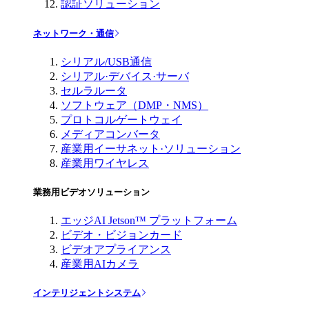
認証ソリューション
ネットワーク・通信
シリアル/USB通信
シリアル·デバイス·サーバ
セルラルータ
ソフトウェア（DMP・NMS）
プロトコルゲートウェイ
メディアコンバータ
産業用イーサネット·ソリューション
産業用ワイヤレス
業務用ビデオソリューション
エッジAI Jetson™ プラットフォーム
ビデオ・ビジョンカード
ビデオアプライアンス
産業用AIカメラ
インテリジェントシステム