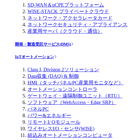
SD-WAN＆uCPEプラットフォーム
WISE-STACK プライベートクラウド
ネットワーク・アクセラレータカード
ネットワークセキュリティ・アプライアンス
産業用サーバ（クラウド・通信）
開発・製造受託サービス(DMS)
IoTオートメーション
Class I, Division 2ソリューション
Data収集 (DAQ) & 制御
HMI（タッチパネルPC産業用モニタなど）
オートメーションコントローラ
ゲートウェイ・遠隔制御ユニット（RTU）
ソフトウェア（WebAccess・Edge SRP）
パネルPC
パワー&エネルギー
リモートI/ Oモジュール
ワイヤレスI/O・センサ(WISE)
組込みオートメーションコンピュータ