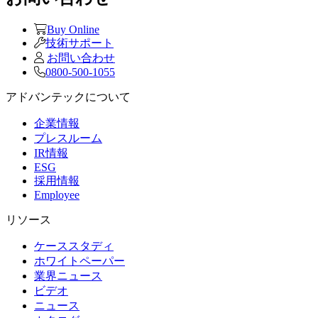
Buy Online
技術サポート
お問い合わせ
0800-500-1055
アドバンテックについて
企業情報
プレスルーム
IR情報
ESG
採用情報
Employee
リソース
ケーススタディ
ホワイトペーパー
業界ニュース
ビデオ
ニュース