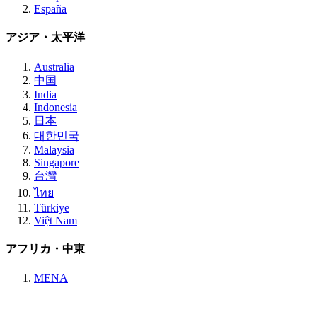
España
アジア・太平洋
Australia
中国
India
Indonesia
日本
대한민국
Malaysia
Singapore
台灣
ไทย
Türkiye
Việt Nam
アフリカ・中東
MENA