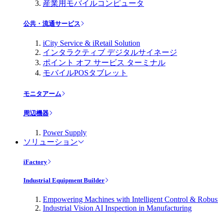
産業用モバイルコンピュータ
公共・流通サービス
iCity Service & iRetail Solution
インタラクティブ デジタルサイネージ
ポイント オフ サービス ターミナル
モバイルPOSタブレット
モニタアーム
周辺機器
Power Supply
ソリューション
iFactory
Industrial Equipment Builder
Empowering Machines with Intelligent Control & Robu
Industrial Vision AI Inspection in Manufacturing