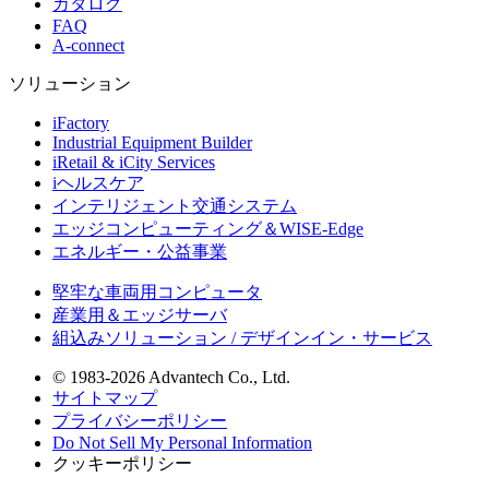
カタログ
FAQ
A-connect
ソリューション
iFactory
Industrial Equipment Builder
iRetail & iCity Services
iヘルスケア
インテリジェント交通システム
エッジコンピューティング＆WISE-Edge
エネルギー・公益事業
堅牢な車両用コンピュータ
産業用＆エッジサーバ
組込みソリューション / デザインイン・サービス
© 1983-2026 Advantech Co., Ltd.
サイトマップ
プライバシーポリシー
Do Not Sell My Personal Information
クッキーポリシー