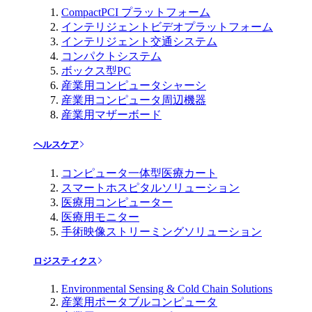
CompactPCI プラットフォーム
インテリジェントビデオプラットフォーム
インテリジェント交通システム
コンパクトシステム
ボックス型PC
産業用コンピュータシャーシ
産業用コンピュータ周辺機器
産業用マザーボード
ヘルスケア
コンピュータ一体型医療カート
スマートホスピタルソリューション
医療用コンピューター
医療用モニター
手術映像ストリーミングソリューション
ロジスティクス
Environmental Sensing & Cold Chain Solutions
産業用ポータブルコンピュータ