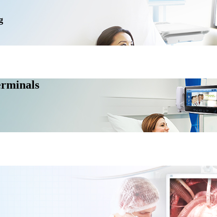
g
erminals