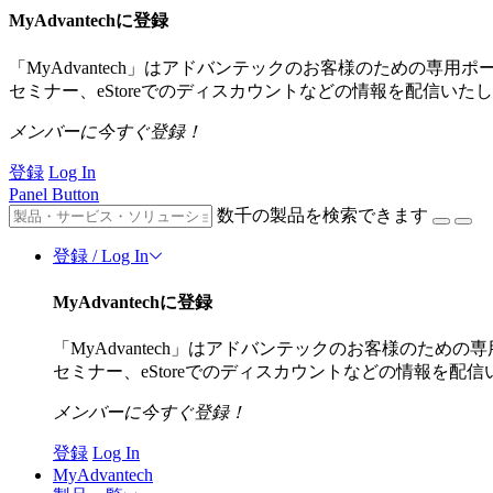
MyAdvantechに登録
「MyAdvantech」はアドバンテックのお客様のための
セミナー、eStoreでのディスカウントなどの情報を配信いた
メンバーに今すぐ登録！
登録
Log In
Panel Button
数千の製品を検索できます
登録 / Log In
MyAdvantechに登録
「MyAdvantech」はアドバンテックのお客様のた
セミナー、eStoreでのディスカウントなどの情報を配
メンバーに今すぐ登録！
登録
Log In
MyAdvantech