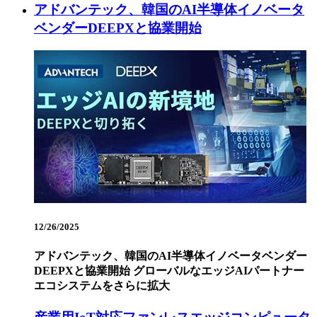
アドバンテック、韓国のAI半導体イノベータ
ベンダーDEEPXと協業開始
12/26/2025
アドバンテック、韓国のAI半導体イノベータベンダー
DEEPXと協業開始 グローバルなエッジAIパートナー
エコシステムをさらに拡大