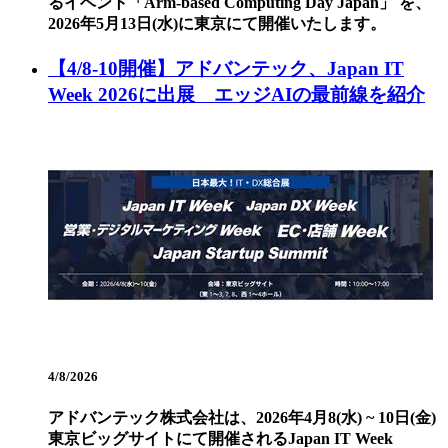
るイベント「Arm-based Computing Day Japan」 を、
2026年5月13日(水)に東京にて開催いたします。
【4/8-10開催】アドバンテック、Japan IT
Week 2026に出展 エッジAIの最前線を紹介
4/8/2026
アドバンテック株式会社は、2026年4月8(水) ~ 10日(金)
東京ビッグサイトにて開催されるJapan IT Week