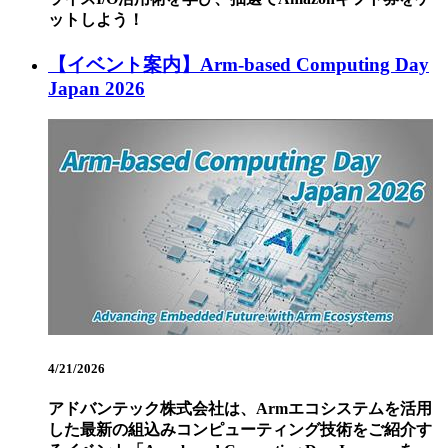
ットしよう！
【イベント案内】Arm-based Computing Day
Japan 2026
4/21/2026
アドバンテック株式会社は、Armエコシステムを活用
した最新の組込みコンピューティング技術をご紹介す