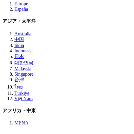
Europe
España
アジア・太平洋
Australia
中国
India
Indonesia
日本
대한민국
Malaysia
Singapore
台灣
ไทย
Türkiye
Việt Nam
アフリカ・中東
MENA