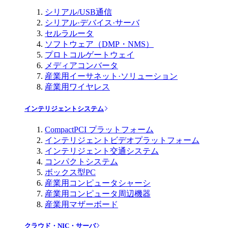
シリアル/USB通信
シリアル·デバイス·サーバ
セルラルータ
ソフトウェア（DMP・NMS）
プロトコルゲートウェイ
メディアコンバータ
産業用イーサネット·ソリューション
産業用ワイヤレス
インテリジェントシステム
CompactPCI プラットフォーム
インテリジェントビデオプラットフォーム
インテリジェント交通システム
コンパクトシステム
ボックス型PC
産業用コンピュータシャーシ
産業用コンピュータ周辺機器
産業用マザーボード
クラウド・NIC・サーバ