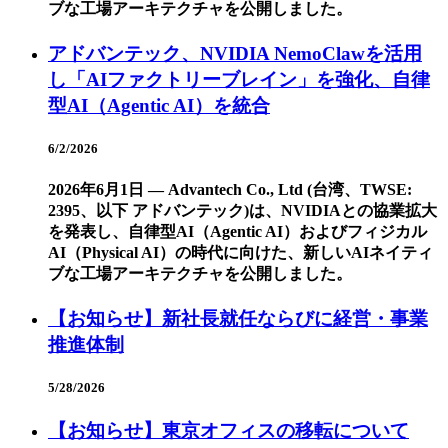
ブな工場アーキテクチャを公開しました。
アドバンテック、NVIDIA NemoClawを活用
し「AIファクトリーブレイン」を強化、自律
型AI（Agentic AI）を統合
6/2/2026
2026年6月1日 ― Advantech Co., Ltd (台湾、TWSE:
2395、以下 アドバンテック)は、NVIDIAとの協業拡大
を発表し、自律型AI（Agentic AI）およびフィジカル
AI（Physical AI）の時代に向けた、新しいAIネイティ
ブな工場アーキテクチャを公開しました。
【お知らせ】新社長就任ならびに経営・事業
推進体制
5/28/2026
【お知らせ】東京オフィスの移転について