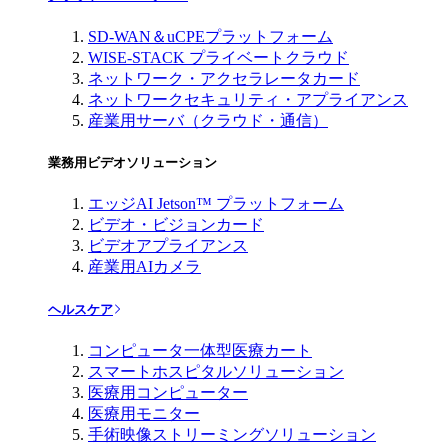
SD-WAN＆uCPEプラットフォーム
WISE-STACK プライベートクラウド
ネットワーク・アクセラレータカード
ネットワークセキュリティ・アプライアンス
産業用サーバ（クラウド・通信）
業務用ビデオソリューション
エッジAI Jetson™ プラットフォーム
ビデオ・ビジョンカード
ビデオアプライアンス
産業用AIカメラ
ヘルスケア
コンピュータ一体型医療カート
スマートホスピタルソリューション
医療用コンピューター
医療用モニター
手術映像ストリーミングソリューション