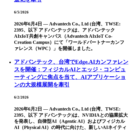
6/5/2026
2026年6月4日 ― Advantech Co., Ltd (台湾、TWSE:
2395、以下 アドバンテック)は、アドバンテック
AIxIoT共創キャンパス（Advantech AIxIoT Co-
Creation Campus）にて「ワールドパートナーカンフ
ァレンス（WPC）」を開催しました。
アドバンテック、台湾でEdge.AIカンファレン
スを開催：フィジカルAIとエッジ・コンピュ
ーティングに焦点を当て、AIアプリケーショ
ンの大規模展開を牽引
6/2/2026
2026年6月2日 ― Advantech Co., Ltd (台湾、TWSE:
2395、以下 アドバンテック)は、NVIDIAとの協業拡大
を発表し、自律型AI（Agentic AI）およびフィジカル
AI（Physical AI）の時代に向けた、新しいAIネイティ