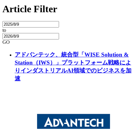
Article Filter
to
GO
アドバンテック、統合型「WISE Solution &
Station（IWS）」プラットフォーム戦略によ
りインダストリアルAI領域でのビジネスを加
速