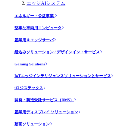
エッジAIシステム
エネルギー・公益事業
堅牢な車両用コンピュータ
産業用＆エッジサーバ
組込みソリューション / デザインイン・サービス
Gaming Solutions
IoTエッジインテリジェンスソリューションとサービス
iロジステックス
開発・製造受託サービス（DMS）
産業用ディスプレイ ソリューション
動画ソリューション