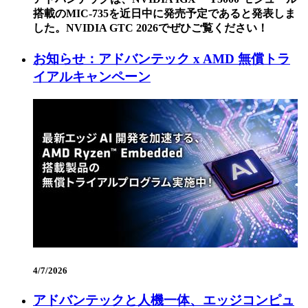
搭載のMIC-735を近日中に発売予定であると発表しま
した。NVIDIA GTC 2026でぜひご覧ください！
お知らせ：アドバンテック x AMD 無償トラ
イアルキャンペーン
4/7/2026
アドバンテックと人機一体、エッジコンピュ