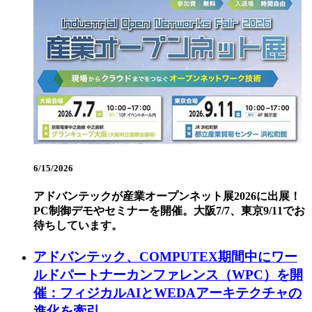
6/15/2026
アドバンテックが産業オープンネット展2026に出展！
PC制御デモやセミナーを開催。大阪7/7、東京9/11でお
待ちしています。
アドバンテック、COMPUTEX期間中にワー
ルドパートナーカンファレンス（WPC）を開
催：フィジカルAIとWEDAアーキテクチャの
進化を牽引