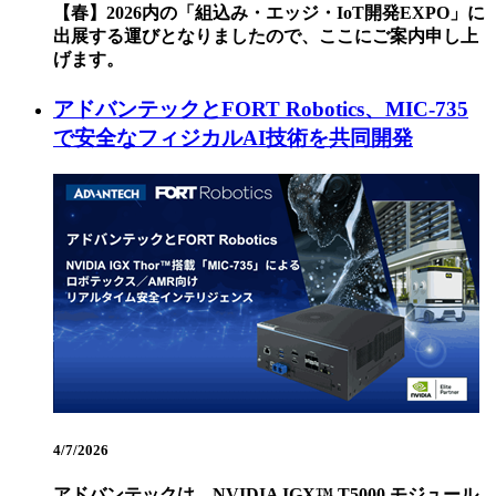
【春】2026内の「組込み・エッジ・IoT開発EXPO」に
出展する運びとなりましたので、ここにご案内申し上
げます。
アドバンテックとFORT Robotics、MIC-735
で安全なフィジカルAI技術を共同開発
4/7/2026
アドバンテックは、NVIDIA IGX™ T5000 モジュール