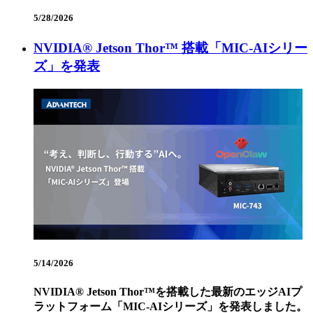
5/28/2026
NVIDIA® Jetson Thor™ 搭載「MIC‑AIシリー
ズ」を発表
5/14/2026
NVIDIA® Jetson Thor™を搭載した最新のエッジAIプ
ラットフォーム「MIC‑AIシリーズ」を発表しました。