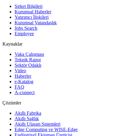
Şirket Bilgileri
Kurumsal Haberler
Yatırımcı İlişkileri
Kurumsal Vatandaşlık
Jobs Search
Employee
Kaynaklar
Vaka Çalışması
Teknik Rapor
Sektör Odaklı
Video
Haberler
e-Katalog
FAQ
A-connect
Çözümler
Akıllı Fabrika
Akıllı Sağlık
Akıllı Ulaşım Sistemleri
Edge Computing ve WISE-Edge
Endüstriyel Ekipman Üreticisi