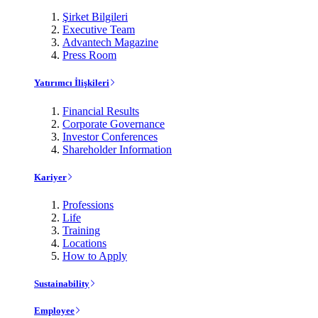
Şirket Bilgileri
Executive Team
Advantech Magazine
Press Room
Yatırımcı İlişkileri
Financial Results
Corporate Governance
Investor Conferences
Shareholder Information
Kariyer
Professions
Life
Training
Locations
How to Apply
Sustainability
Employee