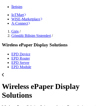
İletişim
IoTMart
WISE-Marketplace
A-Connect
Giriş
/
Gömülü Bilişim Sistemleri
/
Wireless ePaper Display Solutions
EPD Device
EPD Router
EPD Server
EPD Module
Wireless ePaper Display
Solutions