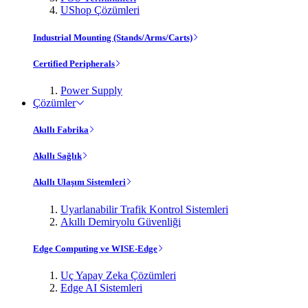
UShop Çözümleri
Industrial Mounting (Stands/Arms/Carts)
Certified Peripherals
Power Supply
Çözümler
Akıllı Fabrika
Akıllı Sağlık
Akıllı Ulaşım Sistemleri
Uyarlanabilir Trafik Kontrol Sistemleri
Akıllı Demiryolu Güvenliği
Edge Computing ve WISE-Edge
Uç Yapay Zeka Çözümleri
Edge AI Sistemleri