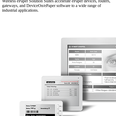
Wireless ePaper Solution Suites accelerate ePaper devices, routers,
gateways, and DeviceOn/ePaper software to a wide range of
industrial applications.