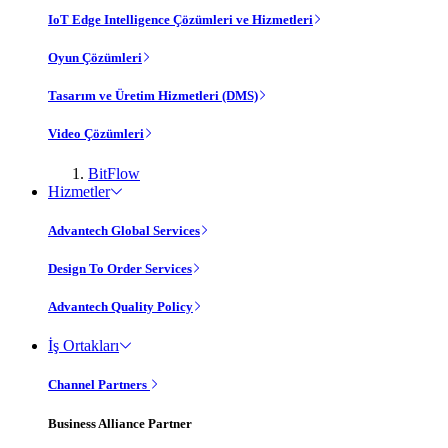
IoT Edge Intelligence Çözümleri ve Hizmetleri
Oyun Çözümleri
Tasarım ve Üretim Hizmetleri (DMS)
Video Çözümleri
BitFlow
Hizmetler
Advantech Global Services
Design To Order Services
Advantech Quality Policy
İş Ortakları
Channel Partners
Business Alliance Partner