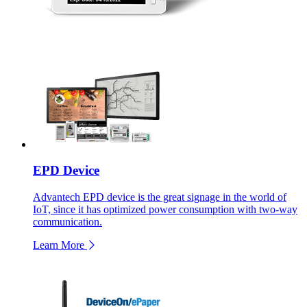
EPD Device
Advantech EPD device is the great signage in the world of
IoT, since it has optimized power consumption with two-way
communication.
Learn More