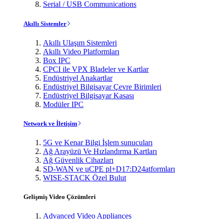
Serial / USB Communications
Akıllı Sistemler
Akıllı Ulaşım Sistemleri
Akıllı Video Platformları
Box IPC
CPCI ile VPX Bladeler ve Kartlar
Endüstriyel Anakartlar
Endüstriyel Bilgisayar Çevre Birimleri
Endüstriyel Bilgisayar Kasası
Modüler IPC
Network ve İletişim
5G ve Kenar Bilgi İşlem sunucuları
Ağ Arayüzü Ve Hızlandırma Kartları
Ağ Güvenlik Cihazları
SD-WAN ve uCPE pl+D17:D24atformları
WISE-STACK Özel Bulut
Gelişmiş Video Çözümleri
Advanced Video Appliances