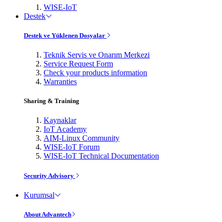
WISE-IoT
Destek
Destek ve Yüklenen Dosyalar
Teknik Servis ve Onarım Merkezi
Service Request Form
Check your products information
Warranties
Sharing & Training
Kaynaklar
IoT Academy
AIM-Linux Community
WISE-IoT Forum
WISE-IoT Technical Documentation
Security Advisory
Kurumsal
About Advantech