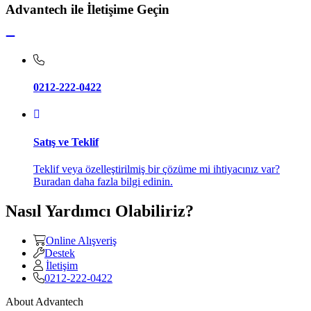
Advantech ile İletişime Geçin
0212-222-0422
Satış ve Teklif
Teklif veya özelleştirilmiş bir çözüme mi ihtiyacınız var?
Buradan daha fazla bilgi edinin.
Nasıl Yardımcı Olabiliriz?
Online Alışveriş
Destek
İletişim
0212-222-0422
About Advantech