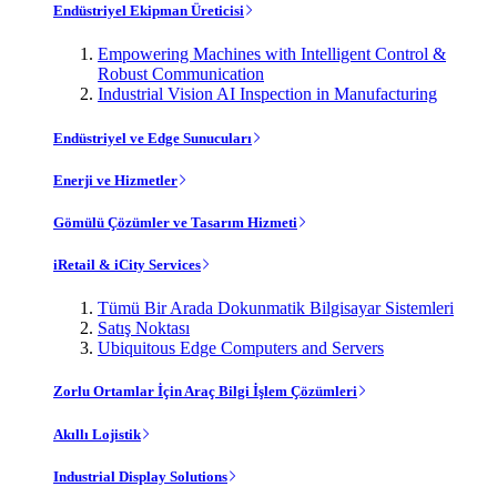
Endüstriyel Ekipman Üreticisi
Empowering Machines with Intelligent Control &
Robust Communication
Industrial Vision AI Inspection in Manufacturing
Endüstriyel ve Edge Sunucuları
Enerji ve Hizmetler
Gömülü Çözümler ve Tasarım Hizmeti
iRetail & iCity Services
Tümü Bir Arada Dokunmatik Bilgisayar Sistemleri
Satış Noktası
Ubiquitous Edge Computers and Servers
Zorlu Ortamlar İçin Araç Bilgi İşlem Çözümleri
Akıllı Lojistik
Industrial Display Solutions