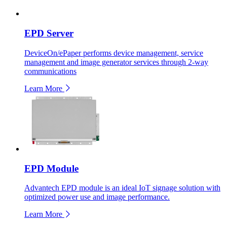
EPD Server
DeviceOn/ePaper performs device management, service
management and image generator services through 2-way
communications
Learn More
EPD Module
Advantech EPD module is an ideal IoT signage solution with
optimized power use and image performance.
Learn More