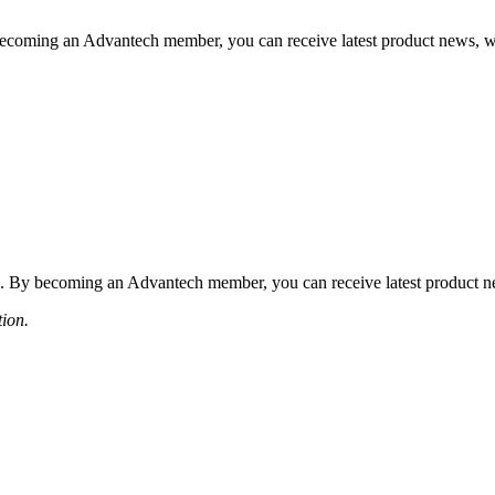
coming an Advantech member, you can receive latest product news, webi
 By becoming an Advantech member, you can receive latest product news
tion.