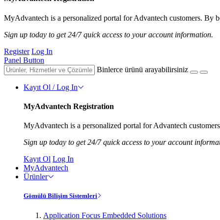
MyAdvantech is a personalized portal for Advantech customers. By be
Sign up today to get 24/7 quick access to your account information.
Register
Log In
Panel Button
Binlerce ürünü arayabilirsiniz
Kayıt Ol / Log In
MyAdvantech Registration
MyAdvantech is a personalized portal for Advantech customers.
Sign up today to get 24/7 quick access to your account informa
Kayıt Ol
Log In
MyAdvantech
Ürünler
Gömülü Bilişim Sistemleri
Application Focus Embedded Solutions