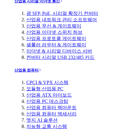
산업용 시리얼 이더넷 통신
광 SFP, PoE, 시리얼 확장기 컨버터
산업용 네트워크 관리 소프트웨어
산업용 무선 & 게이트웨이
산업용 이더넷 스위치 허브
산업용 프로토콜 게이트웨이
셀룰러 라우터 & 게이트웨이
이더넷 & 시리얼 디바이스 서버
컨버터 시리얼 USB 232/485 카드
산업용 컴퓨터
CPCI & VPX 시스템
모듈형 산업용 PC
산업용 ATX 마더보드
산업용 PC 데스크탑
산업용 컴퓨터 랙마운트
산업용 컴퓨터 액세서리
엣지 AI 솔루션
지능형 교통 시스템