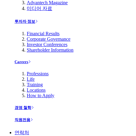
Advantech Magazine
미디어 자료
투자자 정보
Financial Results
Corporate Governance
Investor Conferences
Shareholder Information
Careers
Professions
Life
Training
Locations
How to Apply
경영 철학
직원전용
연락처