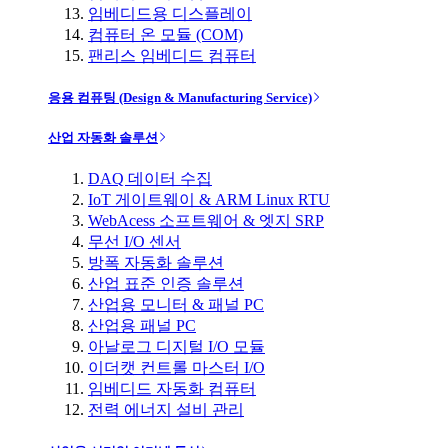
임베디드용 디스플레이
컴퓨터 온 모듈 (COM)
팬리스 임베디드 컴퓨터
응용 컴퓨팅 (Design & Manufacturing Service)
산업 자동화 솔루션
DAQ 데이터 수집
IoT 게이트웨이 & ARM Linux RTU
WebAcess 소프트웨어 & 엣지 SRP
무선 I/O 센서
방폭 자동화 솔루션
산업 표준 인증 솔루션
산업용 모니터 & 패널 PC
산업용 패널 PC
아날로그 디지털 I/O 모듈
이더캣 컨트롤 마스터 I/O
임베디드 자동화 컴퓨터
전력 에너지 설비 관리