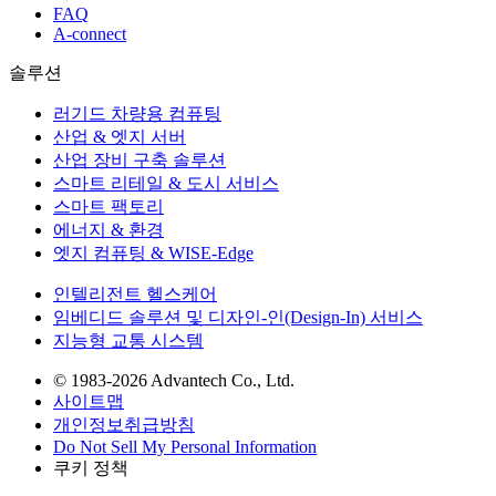
FAQ
A-connect
솔루션
러기드 차량용 컴퓨팅
산업 & 엣지 서버
산업 장비 구축 솔루션
스마트 리테일 & 도시 서비스
스마트 팩토리
에너지 & 환경
엣지 컴퓨팅 & WISE-Edge
인텔리전트 헬스케어
임베디드 솔루션 및 디자인-인(Design-In) 서비스
지능형 교통 시스템
© 1983-2026 Advantech Co., Ltd.
사이트맵
개인정보취급방침
Do Not Sell My Personal Information
쿠키 정책