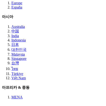
Europe
España
아시아
Australia
中国
India
Indonesia
日本
대한민국
Malaysia
Singapore
台灣
ไทย
Türkiye
Việt Nam
아프리카 & 중동
MENA