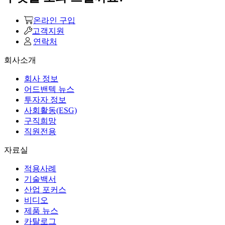
온라인 구입
고객지원
연락처
회사소개
회사 정보
어드밴텍 뉴스
투자자 정보
사회활동(ESG)
구직희망
직원전용
자료실
적용사례
기술백서
산업 포커스
비디오
제품 뉴스
카탈로그